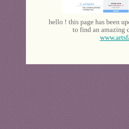
hello ! this page has been u
to find an amazing c
www.artsf