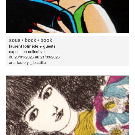
sous • bock • book
laurent lolmède + guests
exposition collective
du 20/01/2026 au 21/03/2026
arts factory _ bastille