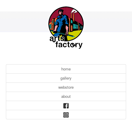
home
gallery
webstore
about