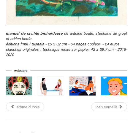
manuel de civilité biohardcore
de antoine boute, stéphane de groef
et adrien herda
éditions frmk / tusitala - 23 x 32 cm - 64 pages couleur - 24 euros
planches originales : technique mixte sur papier, 42 x 29,7 cm - 2016-
2020
jérôme dubois
joan cornellà