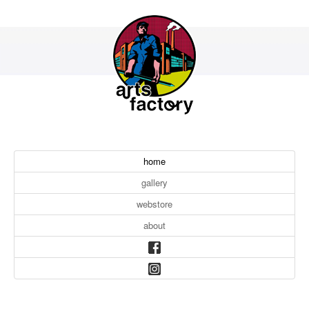
home
gallery
webstore
about