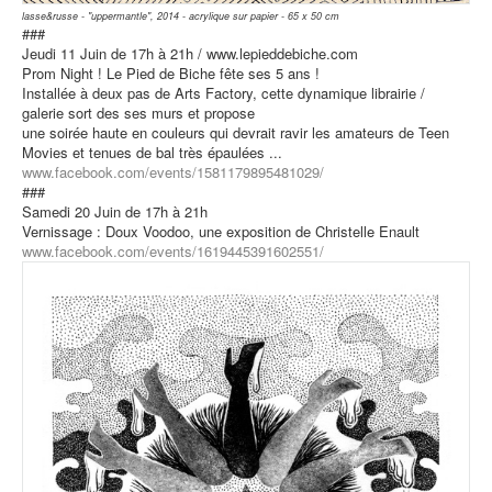
lasse&russe - "uppermantle", 2014 - acrylique sur papier - 65 x 50 cm
###
Jeudi 11 Juin de 17h à 21h / www.lepieddebiche.com
Prom Night ! Le Pied de Biche fête ses 5 ans !
Installée à deux pas de Arts Factory, cette dynamique librairie /
galerie sort des ses murs et propose
une soirée haute en couleurs qui devrait ravir les amateurs de Teen
Movies et tenues de bal très épaulées ...
www.facebook.com/events/1581179895481029/
###
Samedi 20 Juin de 17h à 21h
Vernissage : Doux Voodoo, une exposition de Christelle Enault
www.facebook.com/events/1619445391602551/