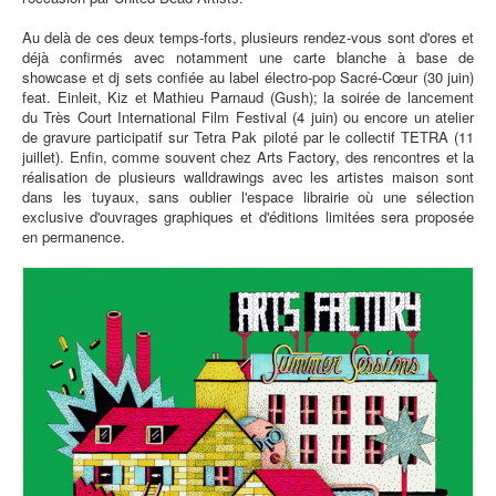
Au delà de ces deux temps-forts, plusieurs rendez-vous sont d'ores et
déjà confirmés avec notamment une carte blanche à base de
showcase et dj sets confiée au label électro-pop Sacré-Cœur (30 juin)
feat. Einleit, Kiz et Mathieu Parnaud (Gush); la soirée de lancement
du Très Court International Film Festival (4 juin) ou encore un atelier
de gravure participatif sur Tetra Pak piloté par le collectif TETRA (11
juillet). Enfin, comme souvent chez Arts Factory, des rencontres et la
réalisation de plusieurs walldrawings avec les artistes maison sont
dans les tuyaux, sans oublier l'espace librairie où une sélection
exclusive d'ouvrages graphiques et d'éditions limitées sera proposée
en permanence.