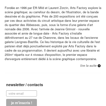
Fondée en 1996 par Effi Mild et Laurent Zorzin, Arts Factory explore la
scène graphique; au carrefour du dessin, de l'illustration, de la bande
dessinée et du graphisme. Près de 200 expositions ont été conçues
par ces deux activistes du circuit artistique dans leur premier espace
du quartier des Abbesses, puis, sous la forme d’une galerie d’art
nomade dès 2006. Avec l'arrivée de Jeanne Grimoir - nouvelle
associée et amie de longue date - Arts Factory s'installe
définitivement au 27 rue de Charonne, dans les locaux de l'ancienne
galerie Lavignes-Bastille. Ce lieu historique de la vie culturelle de l'est
parisien était déjà ponctuellement exploité par Arts Factory dans le
cadre de sa programmation. Il devient aujourd'hui avec une librairie et
250m² répartis sur 4 niveaux d'exposition, le premier espace
d'envergure entièrement dédié à la scène graphique contemporaine.
lire la suite
newsletter / contacts