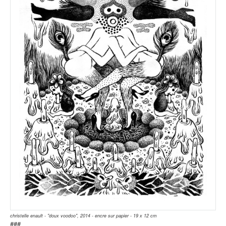
christelle enault - "doux voodoo", 2014 - encre sur papier - 19 x 12 cm
###